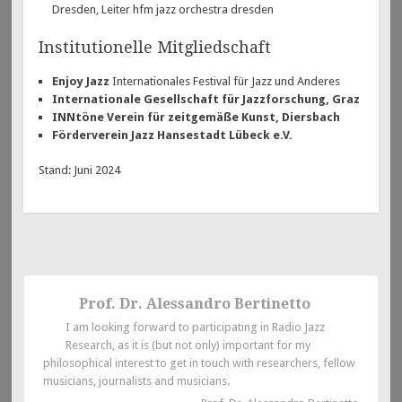
Dresden, Leiter hfm jazz orchestra dresden
Institutionelle Mitgliedschaft
Enjoy Jazz
Internationales Festival für Jazz und Anderes
Internationale Gesellschaft für Jazzforschung, Graz
INNtöne Verein für zeitgemäße Kunst, Diersbach
Förderverein Jazz Hansestadt Lübeck e.V.
Stand: Juni 2024
Prof. Dr. Alessandro Bertinetto
I am looking forward to participating in Radio Jazz
Research, as it is (but not only) important for my
philosophical interest to get in touch with researchers, fellow
musicians, journalists and musicians.