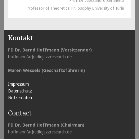
Prof. Dr. Alessandro Bertinetto
Professor of Theoretical Philosophy University of Turin
Kontakt
PD Dr. Bernd Hoffmann (Vorsitzender)
hoffmann[at]radiojazzresearch.de
Maren Wessels (Geschäftsführerin)
Impressum
Datenschutz
Nutzerdaten
Contact
PD Dr. Bernd Hoffmann (Chairman)
hoffmann[at]radiojazzresearch.de