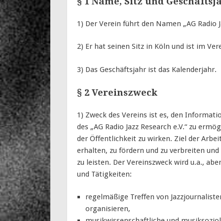
§ 1 Name, Sitz und Geschäftsj
1) Der Verein führt den Namen „AG Radio J
2) Er hat seinen Sitz in Köln und ist im Ve
3) Das Geschäftsjahr ist das Kalenderjahr.
§ 2 Vereinszweck
1) Zweck des Vereins ist es, den Informa
des „AG Radio Jazz Research e.V.“ zu ermög
der Öffentlichkeit zu wirken. Ziel der Arbei
erhalten, zu fördern und zu verbreiten und 
zu leisten. Der Vereinszweck wird u.a., abe
und Tätigkeiten:
regelmäßige Treffen von Jazzjournaliste
organisieren,
musikwissenschaftliche und musiksozio