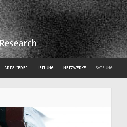
arch e.V.
MITGLIEDER
LEITUNG
NETZWERKE
SATZUNG