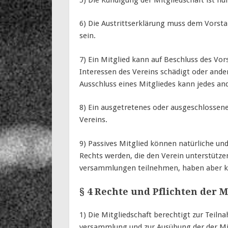
6) Die Austrittserklärung muss dem Vorst
sein.
7) Ein Mitglied kann auf Beschluss des Vo
Interessen des Vereins schädigt oder ande
Ausschluss eines Mitgliedes kann jedes an
8) Ein ausgetretenes oder ausgeschlossen
Vereins.
9) Passives Mitglied können natürliche und
Rechts werden, die den Verein unterstütze
versammlungen teilnehmen, haben aber k
§ 4 Rechte und Pflichten der M
1) Die Mitgliedschaft berechtigt zur Teiln
versammlung und zur Ausübung der der M