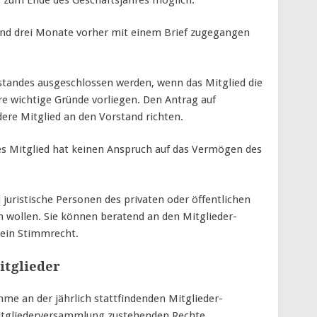
and drei Monate vorher mit einem Brief zugegangen
rstandes ausgeschlossen werden, wenn das Mitglied die
re wichtige Gründe vorliegen. Den Antrag auf
dere Mitglied an den Vorstand richten.
es Mitglied hat keinen Anspruch auf das Vermögen des
 juristische Personen des privaten oder öffentlichen
n wollen. Sie können beratend an den Mitglieder­
ein Stimmrecht.
itglieder
ahme an der jährlich stattfindenden Mitglieder­
itgliederversammlung zustehenden Rechte.