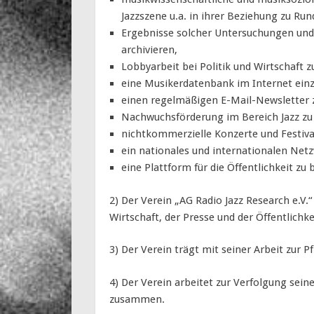
Jazzszene u.a. in ihrer Beziehung zu Ru
Ergebnisse solcher Untersuchungen und
archivieren,
Lobbyarbeit bei Politik und Wirtschaft z
eine Musikerdatenbank im Internet einz
einen regelmäßigen E-Mail-Newsletter 
Nachwuchsförderung im Bereich Jazz z
nichtkommerzielle Konzerte und Festival
ein nationales und internationalen Net
eine Plattform für die Öffentlichkeit zu 
2) Der Verein „AG Radio Jazz Research e.V.“ 
Wirtschaft, der Presse und der Öffentlich
3) Der Verein trägt mit seiner Arbeit zur P
4) Der Verein arbeitet zur Verfolgung sein
zusammen.