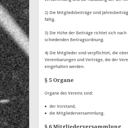
2) Die Mitgliedsbeiträge sind Jahresbeiträ
fällig.
3) Die Höhe der Beiträge richtet sich nac
schiedenden Beitragsordnung.
4) Die Mitglieder sind verpflichtet, die o
Vereinbarungen und Verträge, die der Vere
eingehalten werden.
§ 5 Organe
Organe des Vereins sind:
der Vorstand,
die Mitgliederversammlung.
§ 6 Mitgliederversammlung