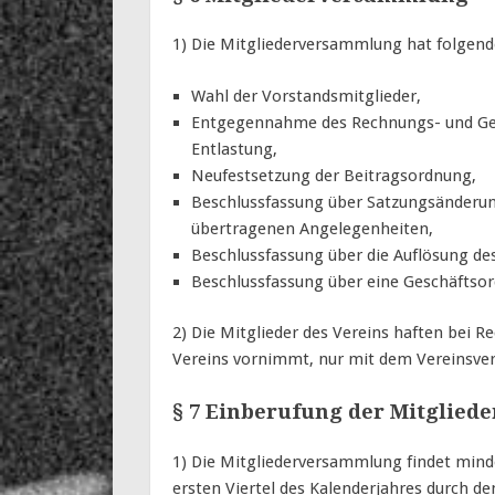
1) Die Mitgliederversammlung hat folgend
Wahl der Vorstandsmitglieder,
Entgegennahme des Rechnungs- und Ges
Entlastung,
Neufestsetzung der Beitragsordnung,
Beschlussfassung über Satzungsänderung
übertragenen Angelegenheiten,
Beschlussfassung über die Auflösung des
Beschlussfassung über eine Geschäftso
2) Die Mitglieder des Vereins haften bei 
Vereins vornimmt, nur mit dem Vereinsv
§ 7 Einberufung der Mitglie
1) Die Mitgliederversammlung findet minde
ersten Viertel des Kalenderjahres durch den