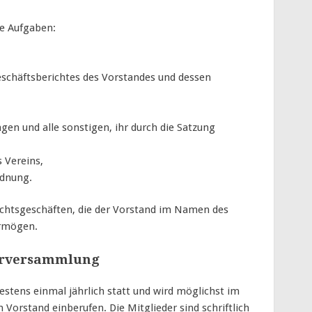
e Aufgaben:
chäftsberichtes des Vorstandes und dessen
en und alle sonstigen, ihr durch die Satzung
 Vereins,
rdnung.
Rechtsgeschäften, die der Vorstand im Namen des
ermögen.
derversammlung
stens einmal jährlich statt und wird möglichst im
 Vorstand einberufen. Die Mitglieder sind schriftlich