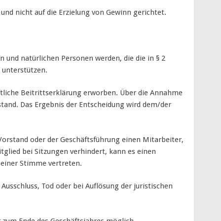
und nicht auf die Erzielung von Gewinn gerichtet.
en und natürlichen Personen werden, die die in § 2
 unterstützen.
iftliche Beitrittserklärung erworben. Über die Annahme
rstand. Das Ergebnis der Entscheidung wird dem/der
 Vorstand oder der Geschäftsführung einen Mitarbeiter,
mitglied bei Sitzungen verhindert, kann es einen
 einer Stimme vertreten.
, Ausschluss, Tod oder bei Auflösung der juristischen
ur zum Ende des Geschäftsjahres möglich.