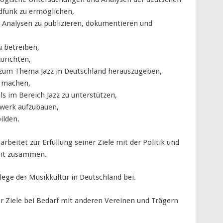
ndfunk zu ermöglichen,
 Analysen zu publizieren, dokumentieren und
u betreiben,
urichten,
zum Thema Jazz in Deutschland herauszugeben,
u machen,
s im Bereich Jazz zu unterstützen,
zwerk aufzubauen,
bilden.
arbeitet zur Erfüllung seiner Ziele mit der Politik und
keit zusammen.
flege der Musikkultur in Deutschland bei.
er Ziele bei Bedarf mit anderen Vereinen und Trägern