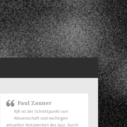
Paul Zauner
RJR ist der Schnittpunkt von
Wissenschaft und wichtigen
aktuellen Netzwerken des Jazz. Durch