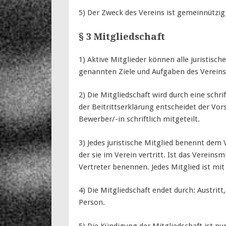
5) Der Zweck des Vereins ist gemeinnützig 
§ 3 Mitgliedschaft
1) Aktive Mitglieder können alle juristisch
genannten Ziele und Aufgaben des Vereins
2) Die Mitgliedschaft wird durch eine schr
der Beitrittserklärung entscheidet der Vo
Bewerber/-in schriftlich mitgeteilt.
3) Jedes juristische Mitglied benennt dem
der sie im Verein vertritt. Ist das Vereins
Vertreter benennen. Jedes Mitglied ist mit
4) Die Mitgliedschaft endet durch: Austritt
Person.
5) Die Kündigung der Mitgliedschaft ist n