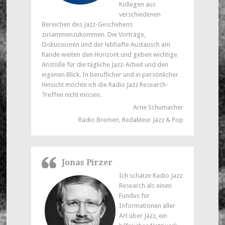
Kollegen aus
verschiedenen
Bereichen des Jazz-Geschehens
zusammenzukommen. Die Vorträge,
Diskussionen und der lebhafte Austausch am
Rande weiten den Horizont und geben wichtige
Anstöße für die tägliche Jazz-Arbeit und den
eigenen Blick. In beruflicher und in persönlicher
Hinsicht möchte ich die Radio Jazz Research-
Treffen nicht missen.
Arne Schumacher
Radio Bremen, Redakteur Jazz & Pop
Jonas Pirzer
Ich schätze Radio Jazz
Research als einen
Fundus für
Informationen aller
Art über Jazz, ein