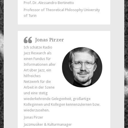
Prof. Dr. Alessandro Bertinetto
Professor of Theoretical Philosophy University
of Turin
Jonas Pirzer
Ich schätze Radio
Jazz Research als
einen Fundus für
Informationen aller
Art über Jazz, ein
hilfreiches
Netzwerk für die
Arbeit in der Szene
und eine stetig
wiederkehrende Gelegenheit, großartige
Kolleginnen und Kollegen kennenzulernen bzw.
wiederzusehen.
Jonas Pirzer
Jazzmusiker & Kulturmanager