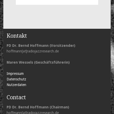
Kontakt
PD Dr. Bernd Hoffmann (Vorsitzender)
hoffmann[at]radiojazzresearch.de
Maren Wessels (Geschäftsführerin)
Impressum
Datenschutz
Nutzerdaten
Contact
PD Dr. Bernd Hoffmann (Chairman)
hoffmann[at]radiojazzresearch.de