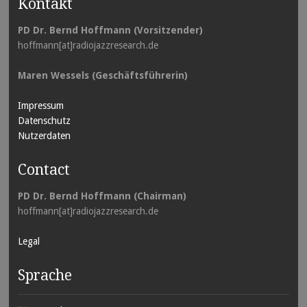
Kontakt
PD Dr. Bernd Hoffmann (Vorsitzender)
hoffmann[at]radiojazzresearch.de
Maren Wessels (Geschäftsführerin)
Impressum
Datenschutz
Nutzerdaten
Contact
PD Dr. Bernd Hoffmann (Chairman)
hoffmann[at]radiojazzresearch.de
Legal
Sprache