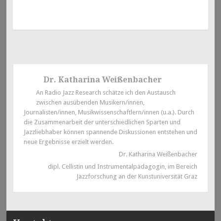
Dr. Katharina Weißenbacher
An Radio Jazz Research schätze ich den Austausch
zwischen ausübenden Musikern/innen,
Journalisten/innen, Musikwissenschaftlern/innen (u.a.). Durch
die Zusammenarbeit der unterschiedlichen Sparten und
Jazzliebhaber können spannende Diskussionen entstehen und
neue Ergebnisse erzielt werden.
Dr. Katharina Weißenbacher
dipl. Cellistin und Instrumentalpädagogin, im Bereich
Jazzforschung an der Kunstuniversität Graz