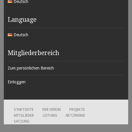
Deutsch
Language
Deutsch
Mitgliederbereich
Zum persönlichen Bereich
Einloggen
STARTSEITE
DER VEREIN
PROJEKTE
MITGLIEDER
LEITUNG
NETZWERKE
SATZUNG