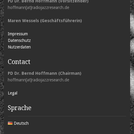
PD Dr. Bernd Hoffmann (Vorsitzender)
hoffmann[at]radiojazzresearch.de
Maren Wessels (Geschäftsführerin)
Impressum
Datenschutz
Nutzerdaten
Contact
PD Dr. Bernd Hoffmann (Chairman)
hoffmann[at]radiojazzresearch.de
Legal
Sprache
Deutsch