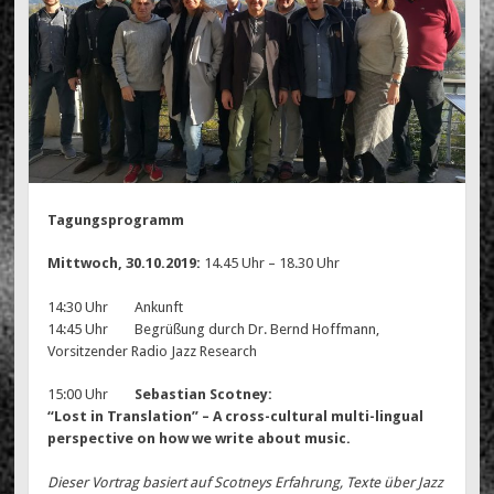
Tagungsprogramm
Mittwoch, 30.10.2019:
14.45 Uhr – 18.30 Uhr
14:30 Uhr Ankunft
14:45 Uhr Begrüßung durch Dr. Bernd Hoffmann,
Vorsitzender Radio Jazz Research
15:00 Uhr
Sebastian Scotney:
“Lost in Translation” – A cross-cultural multi-lingual
perspective on how we write about music.
Dieser Vortrag basiert auf Scotneys Erfahrung, Texte über Jazz