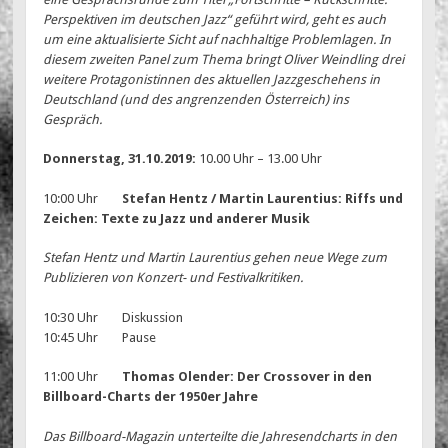
Perspektiven im deutschen Jazz“ geführt wird, geht es auch
um eine aktualisierte Sicht auf nachhaltige Problemlagen. In
diesem zweiten Panel zum Thema bringt Oliver Weindling drei
weitere Protagonistinnen des aktuellen Jazzgeschehens in
Deutschland (und des angrenzenden Österreich) ins
Gespräch.
Donnerstag, 31.10.2019:
10.00 Uhr – 13.00 Uhr
10:00 Uhr
Stefan Hentz / Martin Laurentius: Riffs und
Zeichen: Texte zu Jazz und anderer Musik
Stefan Hentz und Martin Laurentius gehen neue Wege zum
Publizieren von Konzert- und Festivalkritiken.
10:30 Uhr Diskussion
10:45 Uhr Pause
11:00 Uhr
Thomas Olender: Der Crossover in den
Billboard-Charts der 1950er Jahre
Das Billboard-Magazin unterteilte die Jahresendcharts in den