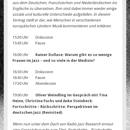
aus dem Deutschen, Französischen und Niederländischen ins
Englische zu übersetzen. Ihm sind dabei immer wieder einige
soziale und kulturelle Unterschiede aufgefallen. In diesem
Vortrag stellt er dar, wie Menschen in verschiedenen
europäischen Ländern Musik kommentieren und erklären.
15:30 Uhr Diskussion
15:45 Uhr Pause
16:00 Uhr
Rainer Dollase: Warum gibt es so wenige
Frauen im Jazz – und so viele in der Medizin?
16:30 Uhr Diskussion
16:45 Uhr Pause
17:30 Uhr Abendessen
19:00 Uhr
Oliver Weindling im Gespräch mit Tina
Heine, Christina Fuchs und Anke Steinbeck:
Fortschritte – Rückschritte. Perspektiven im
deutschen Jazz (Revisited)
Wenn nun unter dem Dach von Radio Jazz Research erneut
eine Gesprächsrunde zum Titel „Fortschritte – Rückschritte.