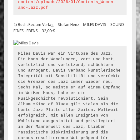
content/uploads/2026/01/Contents_Women-
and-Jazz.pdf
2) Buch: Reclam Verlag – Stefan Henz – MILES DAVIS – SOUND
EINES LEBENS – 32,00 €
Miles Davis war ein Virtuose des Jazz. 
Ein Mann der Wandlungen, zart und hart, 
verletzlich und verletzend, schüchtern 
und arrogant. Davis verband künstlerische 
Integrität mit Sensibilität und verrückte 
die Grenzen des Jazz immer wieder neu. 
Sechs Mal, so meinte er auf einem Empfang 
im Weißen Haus, habe er die 
Musikgeschichte revolutioniert. Sein 
Album »Kind of Blue« gilt vielen als die 
beste Jazz-Platte aller Zeiten. Weltweit 
erfolgreich, mit allen Insignien von 
Wohlstand ausgestattet und privilegiert 
in der Männerwelt des Jazz, blieben 
rassistische Diskriminierung und die 
daraus resultierende Wut prägend für 