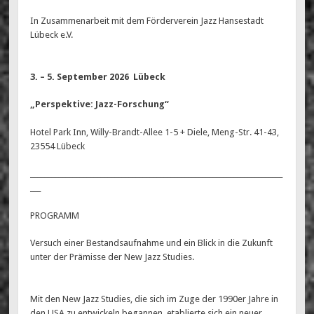
In Zusammenarbeit mit dem Förderverein Jazz Hansestadt
Lübeck e.V.
3. – 5. September 2026 Lübeck
„Perspektive: Jazz-Forschung“
Hotel Park Inn, Willy-Brandt-Allee 1-5 + Diele, Meng-Str. 41-43,
23554 Lübeck
________________________________________________________________________
___
PROGRAMM
Versuch einer Bestandsaufnahme und ein Blick in die Zukunft
unter der Prämisse der New Jazz Studies.
Mit den New Jazz Studies, die sich im Zuge der 1990er Jahre in
den USA zu entwickeln begannen, etablierte sich ein neuer