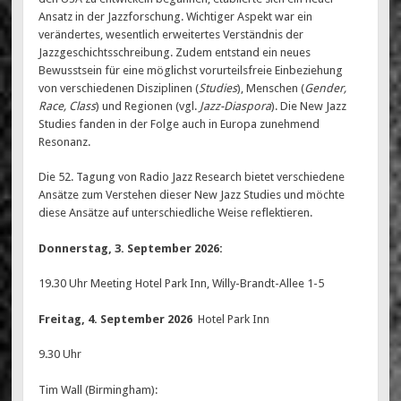
Ansatz in der Jazzforschung. Wichtiger Aspekt war ein
verändertes, wesentlich erweitertes Verständnis der
Jazzgeschichtsschreibung. Zudem entstand ein neues
Bewusstsein für eine möglichst vorurteilsfreie Einbeziehung
von verschiedenen Disziplinen (
Studies
), Menschen (
Gender,
Race, Class
) und Regionen (vgl.
Jazz-Diaspora
). Die New Jazz
Studies fanden in der Folge auch in Europa zunehmend
Resonanz.
Die 52. Tagung von Radio Jazz Research bietet verschiedene
Ansätze zum Verstehen dieser New Jazz Studies und möchte
diese Ansätze auf unterschiedliche Weise reflektieren.
Donnerstag, 3. September 2026:
19.30 Uhr Meeting Hotel Park Inn, Willy-Brandt-Allee 1-5
Freitag, 4. September 2026
Hotel Park Inn
9.30 Uhr
Tim Wall (Birmingham):