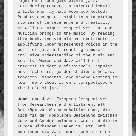
light on hidden gems within jazz, 
introducing readers to talented female 
artists who may have been overlooked. 
Readers can gain insight into inspiring 
stories of perseverance and creativity, 
as well as unique perspectives that each 
musician brings to the music. By reading 
this book, individuals can contribute to 
amplifying underrepresented voices in the 
world of jazz and promoting a more 
inclusive understanding of the music and 
society. Women and Jazz will be of 
interest to jazz professionals, popular 
music scholars, gender studies scholars, 
teachers, students, and anyone wanting to 
learn more about women’s perspectives on 
the field of jazz.
Women and Jazz: European Perspectives 
from Researchers and Artists enthält 
Beiträge von Wissenschaftlerinnen, die 
sich mit der komplexen Beziehung zwischen 
Jazz und Gender befassen. Wer sind die in 
Europa wirkenden Frauen im Jazz, und 
empfinden sie Jazz immer noch als eine 