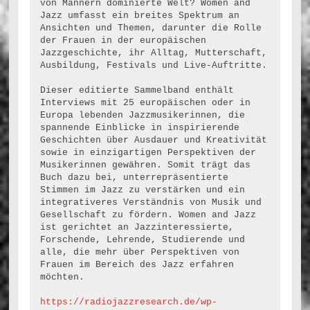
von Männern dominierte Welt? Women and 
Jazz umfasst ein breites Spektrum an 
Ansichten und Themen, darunter die Rolle 
der Frauen in der europäischen 
Jazzgeschichte, ihr Alltag, Mutterschaft, 
Ausbildung, Festivals und Live-Auftritte.
Dieser editierte Sammelband enthält 
Interviews mit 25 europäischen oder in 
Europa lebenden Jazzmusikerinnen, die 
spannende Einblicke in inspirierende 
Geschichten über Ausdauer und Kreativität 
sowie in einzigartigen Perspektiven der 
Musikerinnen gewähren. Somit trägt das 
Buch dazu bei, unterrepräsentierte 
Stimmen im Jazz zu verstärken und ein 
integrativeres Verständnis von Musik und 
Gesellschaft zu fördern. Women and Jazz 
ist gerichtet an Jazzinteressierte, 
Forschende, Lehrende, Studierende und 
alle, die mehr über Perspektiven von 
Frauen im Bereich des Jazz erfahren 
möchten.
https://radiojazzresearch.de/wp-