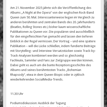
Am 21. November 2025 jährte sich die Veröffentlichung des
Albums „A Night at the Opera“ von der englischen Rock-Band
Queen zum 50. Mal. Interessanterweise liegen im Vergleich zu
anderen berühmten und zentralen Bands des 20. Jahrhunderts
(Beatles, Rolling Stones etc.) bisher kaum wissenschaftliche
Publikationen zu Queen vor. Die populären sind ausschließlich
für den eingefleischten Fan gemacht und lassen den tieferen
Einblick in der Regel vermissen. Der Vortrag – und eine spätere
Publikation – will die Lücke schließen, indem fundierte Beiträge
mit Storytelling- und Interview-Versatzstücken sowie Track-by-
Track-Analysen kombiniert werden und so gleichzeitig
Fachleute, Sammler und Fans zur Zielgruppe werden können.
Dabei geht es auch um die bunte Rezeptionsgeschichte des
Albums und seines berühmtesten Tracks „Bohemian
Rhapsody“, etwa in dem Queen-Biopic oder in zyklisch
wiederkehrenden SocialMedia-Trends.
11.30 Uhr
Podiumsdiskussion: Ausblick der Tagung