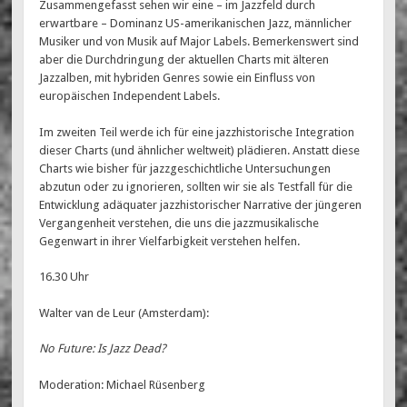
Zusammengefasst sehen wir eine – im Jazzfeld durch
erwartbare – Dominanz US-amerikanischen Jazz, männlicher
Musiker und von Musik auf Major Labels. Bemerkenswert sind
aber die Durchdringung der aktuellen Charts mit älteren
Jazzalben, mit hybriden Genres sowie ein Einfluss von
europäischen Independent Labels.
Im zweiten Teil werde ich für eine jazzhistorische Integration
dieser Charts (und ähnlicher weltweit) plädieren. Anstatt diese
Charts wie bisher für jazzgeschichtliche Untersuchungen
abzutun oder zu ignorieren, sollten wir sie als Testfall für die
Entwicklung adäquater jazzhistorischer Narrative der jüngeren
Vergangenheit verstehen, die uns die jazzmusikalische
Gegenwart in ihrer Vielfarbigkeit verstehen helfen.
16.30 Uhr
Walter van de Leur (Amsterdam):
No Future: Is Jazz Dead?
Moderation: Michael Rüsenberg