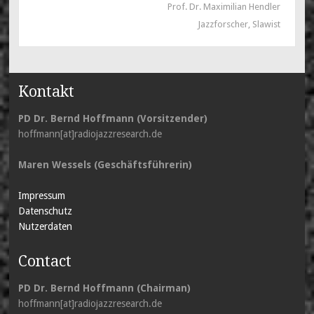
Prof. Dr. Maximilian Hendler
Jazzforscher, Slawist
Kontakt
PD Dr. Bernd Hoffmann (Vorsitzender)
hoffmann[at]radiojazzresearch.de
Maren Wessels (Geschäftsführerin)
Impressum
Datenschutz
Nutzerdaten
Contact
PD Dr. Bernd Hoffmann (Chairman)
hoffmann[at]radiojazzresearch.de