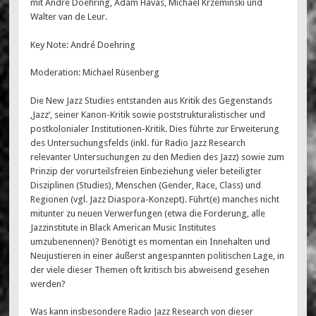
mit André Doehring, Ádám Havas, Michael Krzeminski und
Walter van de Leur.
Key Note: André Doehring
Moderation: Michael Rüsenberg
Die New Jazz Studies entstanden aus Kritik des Gegenstands
‚Jazz‘, seiner Kanon-Kritik sowie poststrukturalistischer und
postkolonialer Institutionen-Kritik. Dies führte zur Erweiterung
des Untersuchungsfelds (inkl. für Radio Jazz Research
relevanter Untersuchungen zu den Medien des Jazz) sowie zum
Prinzip der vorurteilsfreien Einbeziehung vieler beteiligter
Disziplinen (Studies), Menschen (Gender, Race, Class) und
Regionen (vgl. Jazz Diaspora-Konzept). Führt(e) manches nicht
mitunter zu neuen Verwerfungen (etwa die Forderung, alle
Jazzinstitute in Black American Music Institutes
umzubenennen)? Benötigt es momentan ein Innehalten und
Neujustieren in einer äußerst angespannten politischen Lage, in
der viele dieser Themen oft kritisch bis abweisend gesehen
werden?
Was kann insbesondere Radio Jazz Research von dieser