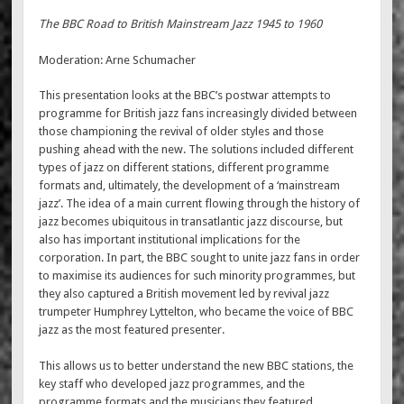
The BBC Road to British Mainstream Jazz 1945 to 1960
Moderation: Arne Schumacher
This presentation looks at the BBC’s postwar attempts to
programme for British jazz fans increasingly divided between
those championing the revival of older styles and those
pushing ahead with the new. The solutions included different
types of jazz on different stations, different programme
formats and, ultimately, the development of a ‘mainstream
jazz’. The idea of a main current flowing through the history of
jazz becomes ubiquitous in transatlantic jazz discourse, but
also has important institutional implications for the
corporation. In part, the BBC sought to unite jazz fans in order
to maximise its audiences for such minority programmes, but
they also captured a British movement led by revival jazz
trumpeter Humphrey Lyttelton, who became the voice of BBC
jazz as the most featured presenter.
This allows us to better understand the new BBC stations, the
key staff who developed jazz programmes, and the
programme formats and the musicians they featured.