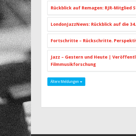
Rückblick auf Remagen: RJR-Mitglied S
LondonJazzNews: Rückblick auf die 34
Fortschritte – Rückschritte. Perspekt
Jazz – Gestern und Heute | Veröffentl
Filmmusikforschung
Ältere Meldungen