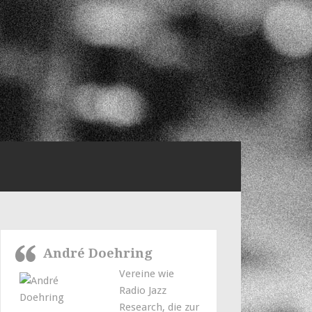
André Doehring
Vereine wie
Radio Jazz
Research, die zur