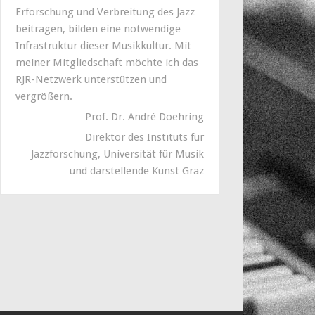
Erforschung und Verbreitung des Jazz
beitragen, bilden eine notwendige
Infrastruktur dieser Musikkultur. Mit
meiner Mitgliedschaft möchte ich das
RJR-Netzwerk unterstützen und
vergrößern.
Prof. Dr. André Doehring
Direktor des Instituts für
Jazzforschung, Universität für Musik
und darstellende Kunst Graz