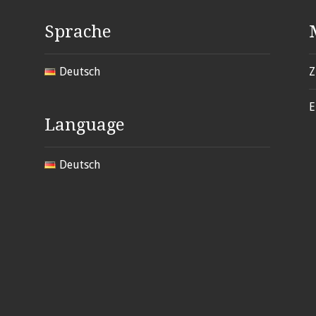
Sprache
Deutsch
Z
E
Language
Deutsch