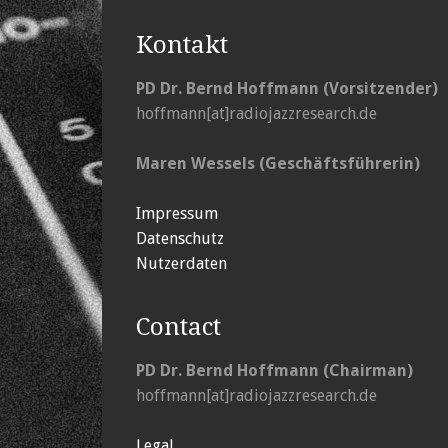
Kontakt
PD Dr. Bernd Hoffmann (Vorsitzender)
hoffmann[at]radiojazzresearch.de
Maren Wessels (Geschäftsführerin)
Impressum
Datenschutz
Nutzerdaten
Contact
PD Dr. Bernd Hoffmann (Chairman)
hoffmann[at]radiojazzresearch.de
Legal