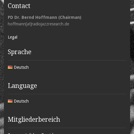
Contact
PD Dr. Bernd Hoffmann (Chairman)
hoffmann[at]radiojazzresearch.de
Legal
Sprache
Deutsch
Language
Deutsch
Mitgliederbereich