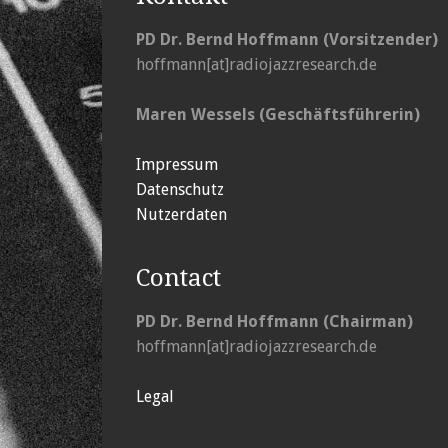
PD Dr. Bernd Hoffmann (Vorsitzender)
hoffmann[at]radiojazzresearch.de
Maren Wessels (Geschäftsführerin)
Impressum
Datenschutz
Nutzerdaten
Contact
PD Dr. Bernd Hoffmann (Chairman)
hoffmann[at]radiojazzresearch.de
Legal