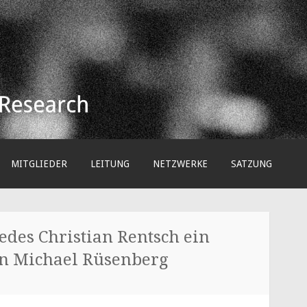
arch e.V.
MITGLIEDER
LEITUNG
NETZWERKE
SATZUNG
edes Christian Rentsch ein
on Michael Rüsenberg