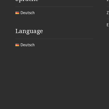
Deutsch
Z
E
Language
Deutsch