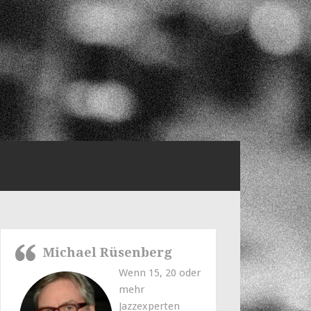
Michael Rüsenberg
Wenn 15, 20 oder
mehr
Jazzexperten